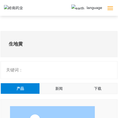
language
首页
走进岭南
生地黄
产品中心
智慧药房
关键词：
智造基地
产品
新闻
下载
体系保证
党建专区