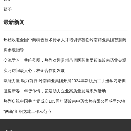
茯苓
最新新闻
热烈欢迎全国中药特色技术传承人才培训班莅临岭南药业集团智慧药
房参观指导
交流学习，共绘蓝图，热烈欢迎贵州苗侗医药集团莅临岭南药业参观
实习访问暖人心，校企合作促发展
赋能力量 助力前行 岭南药业集团开展2024年新版员工手册学习培训
温暖新春，年货传情，党建助力企业高质量发展系列活动
热烈庆祝中国共产党成立103周年暨岭南中药饮片有限公司获里水镇
“两新”组织党建工作示范点