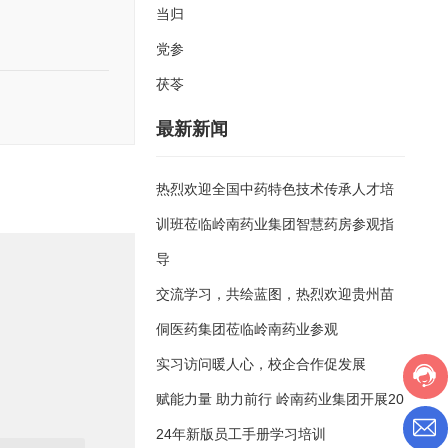
当归
党参
茯苓
最新新闻
热烈欢迎全国中药特色技术传承人才培
训班莅临岭南药业集团智慧药房参观指
导
交流学习，共绘蓝图，热烈欢迎贵州苗
侗医药集团莅临岭南药业参观
实习访问暖人心，校企合作促发展
赋能力量 助力前行 岭南药业集团开展20
24年新版员工手册学习培训