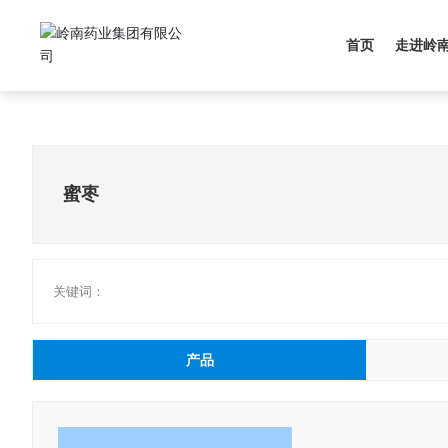
首页
走进岭
蜜枣
关键词：
产品